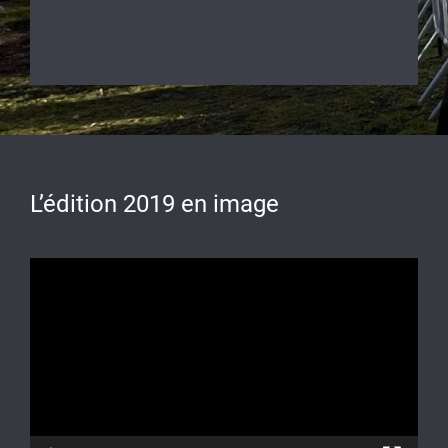
L’édition 2019 en image
Lecteur
vidéo