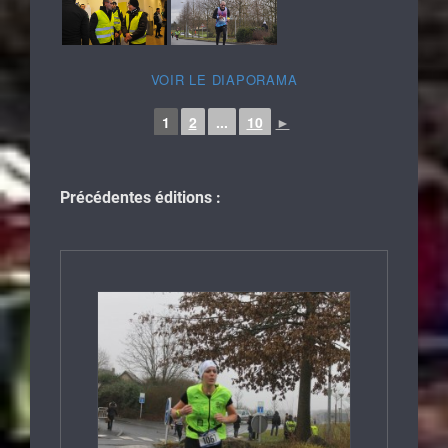
VOIR LE DIAPORAMA
1
2
...
10
►
Précédentes éditions :