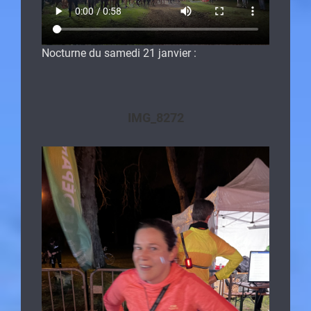
Nocturne du samedi 21 janvier :
IMG_8272