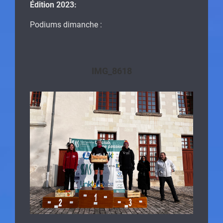
Édition 2023:
Podiums dimanche :
IMG_8618