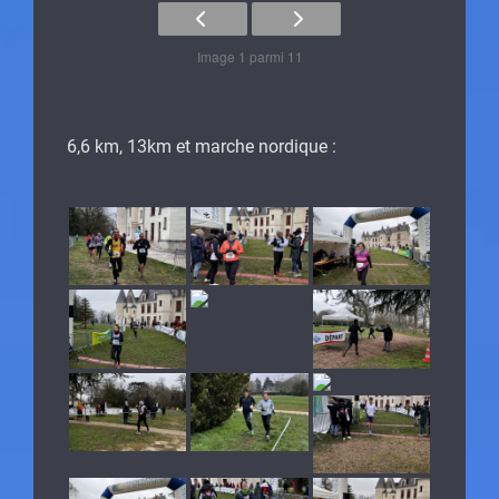
Image 1 parmi 11
6,6 km, 13km et marche nordique :